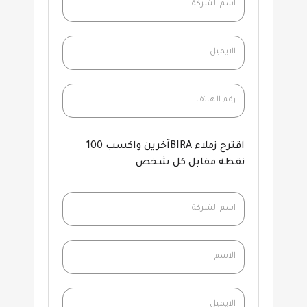
اقترح زملاء BIRAآخرين واكسب 100
نقطة مقابل كل شخص