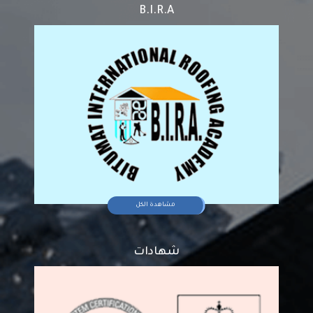
B.I.R.A
مشاهدة الكل
شهادات