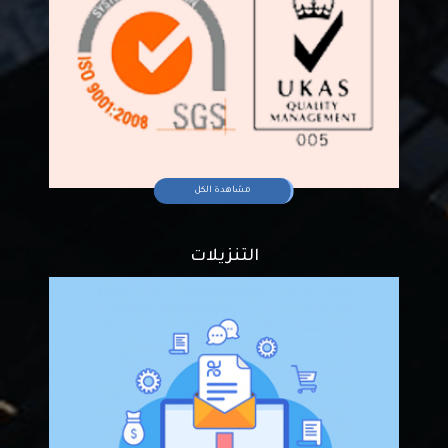
مشاهدة الكل
التنزيلات