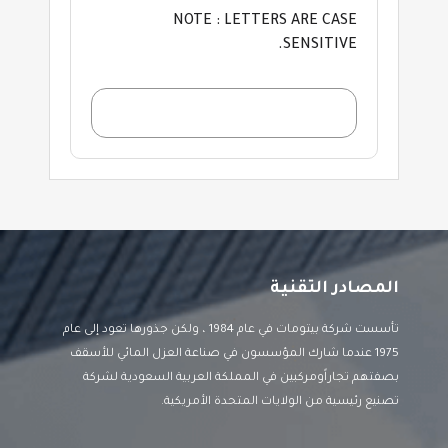
NOTE : LETTERS ARE CASE
SENSITIVE.
المصادر التقنية
تأسست شركة بيتومات في عام 1984 ، ولكن جذورها تعود إلى عام
1975 عندما شارك المؤسسون في صناعة العزل المائي للأسقف
بصفتهم تجاراًومركبين في المملكة العربية السعودية لشركة
تصنيع رئيسية من الولايات المتحدة الأمريكية.